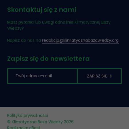
Skontaktuj się z nami
Masz pytania lub uwagi odnośnie Klimatycznej Bazy
Wiedzy?
Napisz do nas na
redakcja@klimatycznabazawiedzy.org
Zapisz się do newslettera
ZAPISZ SIĘ
Polityka prywatności
© Klimatyczna Baza Wiedzy 2026
Realizacja:
eBest