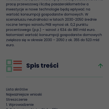
pracę przewozową i liczbę pasażerokilometrów a
inwestycje w nowe technologie będą wpływać na
wartość konsumpcji gospodarstw domowych. W
scenariuszu neutralności w latach 2030-2050 średnie
roczne tempo wzrostu PKB wynosi ok. 0,2 punktu
procentowego (p.p.) – wzrost z 634 do 861 mld euro.
Natomiast wartość konsumpcji gospodarstw domowych
zwiększa się w okresie 2030 – 2050 z ok. 355 do 523 mld
euro.
Spis treści
Lista skrótów
Najważniejsze wnioski
Streszczenie
1. Wprowadzenie