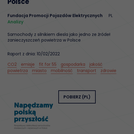
Polsce
Fundacja Promocji Pojazdów Elektrycznych
PL
Analizy
Samochody z silnikiem diesla jako jedno ze źródeł
zanieczyszczeń powietrza w Polsce
Raport z dnia: 10/02/2022
CO2
emisje
fit for 55
gospodarka
jakość
powietrza
miasto
mobilność
transport
zdrowie
POBIERZ
(PL)