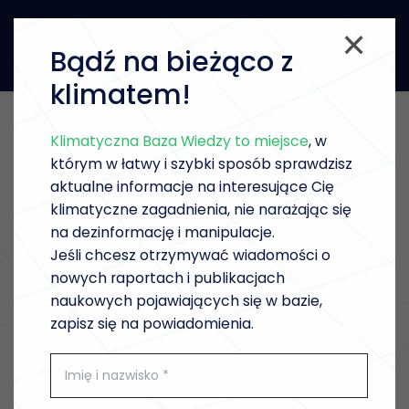
Bądź na bieżąco z
klimatem!
Klimatyczna Baza Wiedzy to miejsce
, w
WRÓĆ DO LISTY
którym w łatwy i szybki sposób sprawdzisz
aktualne informacje na interesujące Cię
klimatyczne zagadnienia, nie narażając się
POBIERZ
(PL)
na dezinformację i manipulacje.
Jeśli chcesz otrzymywać wiadomości o
nowych raportach i publikacjach
naukowych pojawiających się w bazie,
zapisz się na powiadomienia.