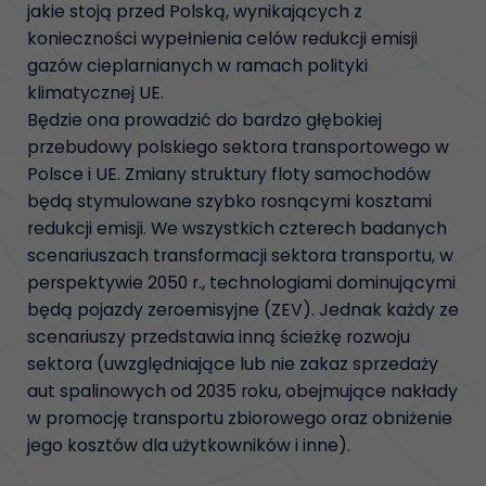
jakie stoją przed Polską, wynikających z
konieczności wypełnienia celów redukcji emisji
gazów cieplarnianych w ramach polityki
klimatycznej UE.
Będzie ona prowadzić do bardzo głębokiej
przebudowy polskiego sektora transportowego w
Polsce i UE. Zmiany struktury floty samochodów
będą stymulowane szybko rosnącymi kosztami
redukcji emisji. We wszystkich czterech badanych
scenariuszach transformacji sektora transportu, w
perspektywie 2050 r., technologiami dominującymi
będą pojazdy zeroemisyjne (ZEV). Jednak każdy ze
scenariuszy przedstawia inną ścieżkę rozwoju
sektora (uwzględniające lub nie zakaz sprzedaży
aut spalinowych od 2035 roku, obejmujące nakłady
w promocję transportu zbiorowego oraz obniżenie
jego kosztów dla użytkowników i inne).