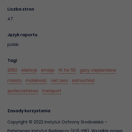
Liczba stron
47
Język raportu
polski
Tagi
2050
elektryk
emisje
fit for 55
gazy cieplarniane
miasto
mobilność
net zero
samochód
społeczeństwo
transport
Zasady korzystania
Copyright © 2022 Instytut Ochrony Środowiska –
Państwowy Instytut Badawczy (IOŚ-PIB). Wszelkie prawa