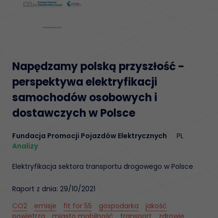
Napędzamy polską przyszłość -
perspektywa elektryfikacji
samochodów osobowych i
dostawczych w Polsce
Fundacja Promocji Pojazdów Elektrycznych
PL
Analizy
Elektryfikacja sektora transportu drogowego w Polsce
Raport z dnia: 29/10/2021
CO2
emisje
fit for 55
gospodarka
jakość
powietrza
miasto mobilność
transport
zdrowie