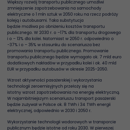
Większy rozwój transportu publicznego umożliwi
zmniejszenie zapotrzebowania na samochody
elektryczne o 1 mln sztuk w 2050 roku na rzecz podróży
koleją i autobusami. Taka substytucja
będzie możliwa po obniżeniu kosztów transportu
publicznego. W 2030 r. o –17% dla transportu drogowego
i o – 13% dla kolei. Natomiast w 2050 r. odpowiednio o
-37% i o – 35% w stosunku do scenariusza bez
promowania transportu publicznego. Promowanie
transportu publicznego będzie wymagało ok. 7 mld euro
dodatkowych nakładów w przypadku kolei i ok. 40 mld
EUR w przypadku autobusów w okresie 2025-2050.
Wzrost aktywności pasażerskiej i wykorzystania
technologii zeroemisyjnych przełoży się na
istotny wzrost zapotrzebowania na energię elektryczną.
W najambitniejszym scenariuszu transport pasażerski
będzie zużywał w Polsce ok. 8 TWh i 34 TWh energii
elektrycznej, odpowiednio w 2030 i 2050 r.
Wykorzystanie technologii wodorowych w transporcie
publicznym będzie istotne od roku 2030. W pierwszej