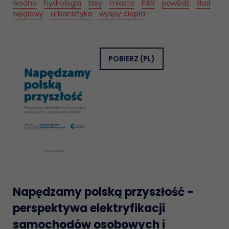
wodna
hydrologia
lasy
miasto
PAN
powódź
ślad
węglowy
urbanistyka
wyspy ciepła
POBIERZ
(PL)
Napędzamy polską przyszłość -
perspektywa elektryfikacji
samochodów osobowych i