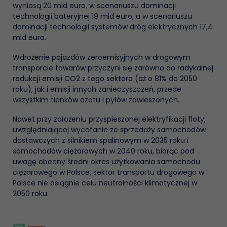
wyniosą 20 mld euro, w scenariuszu dominacji
technologii bateryjnej 19 mld euro, a w scenariuszu
dominacji technologii systemów dróg elektrycznych 17,4
mld euro.
Wdrożenie pojazdów zeroemisyjnych w drogowym
transporcie towarów przyczyni się zarówno do radykalnej
redukcji emisji CO2 z tego sektora (aż o 81% do 2050
roku), jak i emisji innych zanieczyszczeń, przede
wszystkim tlenków azotu i pyłów zawieszonych.
Nawet przy założeniu przyspieszonej elektryfikacji floty,
uwzględniającej wycofanie ze sprzedaży samochodów
dostawczych z silnikiem spalinowym w 2035 roku i
samochodów ciężarowych w 2040 roku, biorąc pod
uwagę obecny średni okres użytkowania samochodu
ciężarowego w Polsce, sektor transportu drogowego w
Polsce nie osiągnie celu neutralności klimatycznej w
2050 roku.