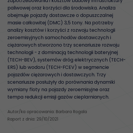
zapotrzebowania i kosztów budowy infrastruktury
paliwowej oraz korzyści dla środowiska. Analiza
obejmuje pojazdy dostawcze o dopuszczalnej
masie całkowitej (DMC) 3,5 tony. Na potrzeby
analizy kosztów i korzyści z rozwoju technologii
zeroemisyjnych samochodów dostawczych i
ciężarowych stworzono trzy scenariusze rozwoju
technologii - z dominacją technologii bateryjnej
(TECH-BEV), systemów dróg elektrycznych (TECH-
ERS) lub wodoru (TECH-FCEV) w segmencie
pojazdów ciężarowych i dostawczych. Trzy
scenariusze posłużyły do porównania dynamiki
wymiany floty na pojazdy zeroemisyjne oraz
tempa redukcji emisji gazów cieplarnianych.
Autor/ka opracowania: Barbara Rogala
Raport z dnia: 29/10/2021