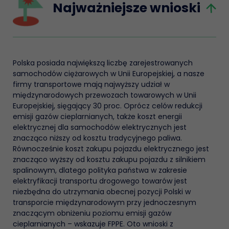
Najważniejsze wnioski
Polska posiada największą liczbę zarejestrowanych
samochodów ciężarowych w Unii Europejskiej, a nasze
firmy transportowe mają najwyższy udział w
międzynarodowych przewozach towarowych w Unii
Europejskiej, sięgający 30 proc. Oprócz celów redukcji
emisji gazów cieplarnianych, także koszt energii
elektrycznej dla samochodów elektrycznych jest
znacząco niższy od kosztu tradycyjnego paliwa.
Równocześnie koszt zakupu pojazdu elektrycznego jest
znacząco wyższy od kosztu zakupu pojazdu z silnikiem
spalinowym, dlatego polityka państwa w zakresie
elektryfikacji transportu drogowego towarów jest
niezbędna do utrzymania obecnej pozycji Polski w
transporcie międzynarodowym przy jednoczesnym
znaczącym obniżeniu poziomu emisji gazów
cieplarnianych – wskazuje FPPE. Oto wnioski z