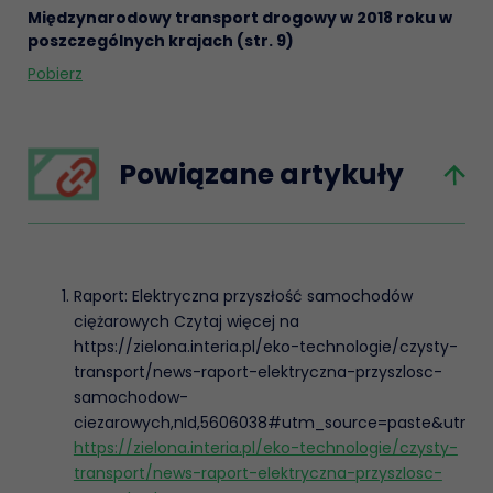
Międzynarodowy transport drogowy w 2018 roku w
poszczególnych krajach (str. 9)
Pobierz
Powiązane artykuły
Raport: Elektryczna przyszłość samochodów
ciężarowych Czytaj więcej na
https://zielona.interia.pl/eko-technologie/czysty-
transport/news-raport-elektryczna-przyszlosc-
samochodow-
ciezarowych,nId,5606038#utm_source=paste&ut
https://zielona.interia.pl/eko-technologie/czysty-
transport/news-raport-elektryczna-przyszlosc-