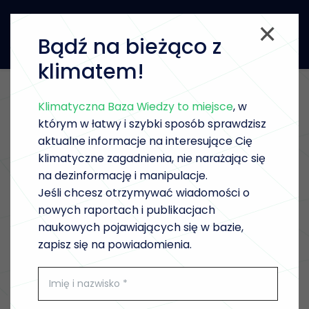
Bądź na bieżąco z
klimatem!
Klimatyczna Baza Wiedzy to miejsce
, w
WRÓĆ DO LISTY
którym w łatwy i szybki sposób sprawdzisz
aktualne informacje na interesujące Cię
klimatyczne zagadnienia, nie narażając się
POBIERZ
(PL)
na dezinformację i manipulacje.
Jeśli chcesz otrzymywać wiadomości o
nowych raportach i publikacjach
naukowych pojawiających się w bazie,
zapisz się na powiadomienia.