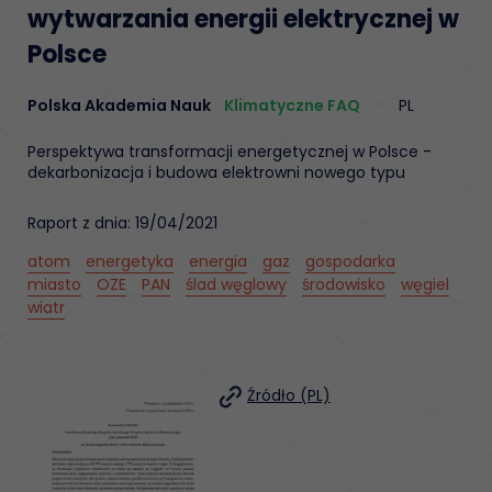
wytwarzania energii elektrycznej w
Polsce
Polska Akademia Nauk
Klimatyczne FAQ
PL
Perspektywa transformacji energetycznej w Polsce -
dekarbonizacja i budowa elektrowni nowego typu
Raport z dnia: 19/04/2021
atom
energetyka
energia
gaz
gospodarka
miasto
OZE
PAN
ślad węglowy
środowisko
węgiel
wiatr
Źródło (PL)