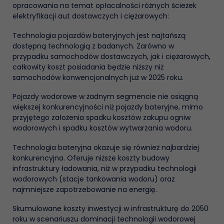
opracowania na temat opłacalności różnych ścieżek
elektryfikacji aut dostawczych i ciężarowych:
Technologia pojazdów bateryjnych jest najtańszą
dostępną technologią z badanych. Zarówno w
przypadku samochodów dostawczych, jak i ciężarowych,
całkowity koszt posiadania będzie niższy niż
samochodów konwencjonalnych już w 2025 roku.
Pojazdy wodorowe w żadnym segmencie nie osiągną
większej konkurencyjności niż pojazdy bateryjne, mimo
przyjętego założenia spadku kosztów zakupu ogniw
wodorowych i spadku kosztów wytwarzania wodoru.
Technologia bateryjna okazuje się również najbardziej
konkurencyjna. Oferuje niższe koszty budowy
infrastruktury ładowania, niż w przypadku technologii
wodorowych (stacje tankowania wodoru) oraz
najmniejsze zapotrzebowanie na energię.
Skumulowane koszty inwestycji w infrastrukturę do 2050
roku w scenariuszu dominacji technologii wodorowej