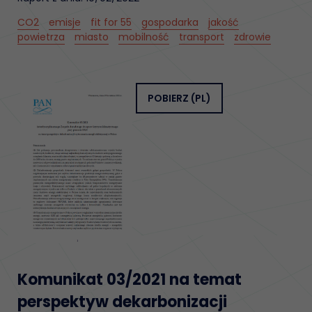
CO2
emisje
fit for 55
gospodarka
jakość
powietrza
miasto
mobilność
transport
zdrowie
POBIERZ
(PL)
Komunikat 03/2021 na temat
perspektyw dekarbonizacji