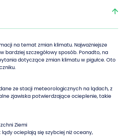
acji na temat zmian klimatu. Najważniejsze
 w bardziej szczegółowy sposób. Ponadto, na
pytania dotyczące zmian klimatu w pigułce. Oto
czniku.
dane ze stacji meteorologicznych na lądach, z
ne zjawiska potwierdzające ocieplenie, takie
zchni Ziemi
 lądy ocieplają się szybciej niż oceany,