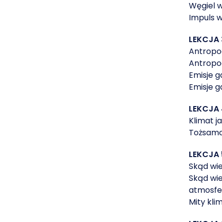
Węgiel 
Impuls w
LEKCJA 
Antropo
Antropo
Emisje g
Emisje g
LEKCJA
Klimat j
Tożsamoś
LEKCJA 
Skąd wie
Skąd wie
atmosfe
Mity kli