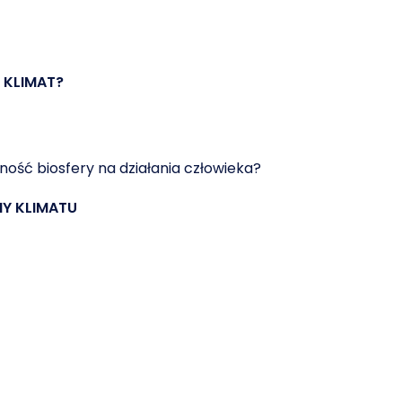
 KLIMAT?
rność biosfery na działania człowieka?
NY KLIMATU