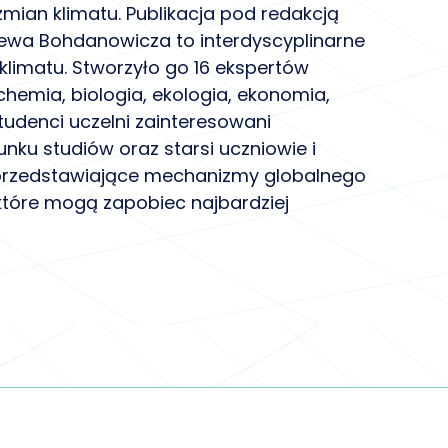
mian klimatu. Publikacja pod redakcją
iewa Bohdanowicza to interdyscyplinarne
imatu. Stworzyło go 16 ekspertów
 chemia, biologia, ekologia, ekonomia,
tudenci uczelni zainteresowani
nku studiów oraz starsi uczniowie i
i, przedstawiające mechanizmy globalnego
 które mogą zapobiec najbardziej