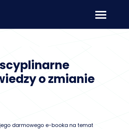
yscyplinarne
iedzy o zmianie
wojego darmowego e-booka na temat