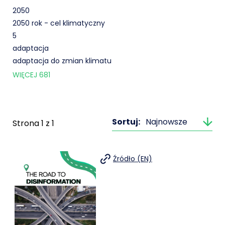
2050
2050 rok - cel klimatyczny
5
adaptacja
adaptacja do zmian klimatu
WIĘCEJ
681
Sortuj:
Najnowsze
Strona
1
z
1
Źródło (EN)