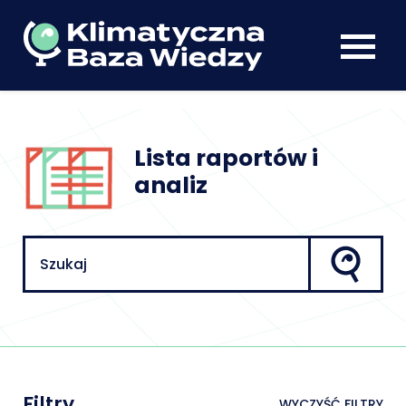
Lista raportów i
analiz
Filtry
WYCZYŚĆ FILTRY