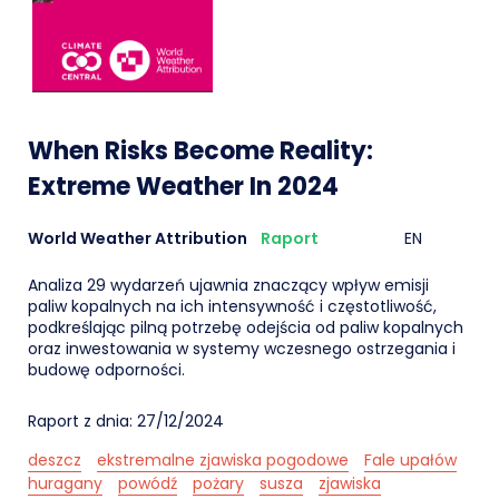
When Risks Become Reality:
Extreme Weather In 2024
World Weather Attribution
Raport
EN
Analiza 29 wydarzeń ujawnia znaczący wpływ emisji
paliw kopalnych na ich intensywność i częstotliwość,
podkreślając pilną potrzebę odejścia od paliw kopalnych
oraz inwestowania w systemy wczesnego ostrzegania i
budowę odporności.
Raport z dnia: 27/12/2024
deszcz
ekstremalne zjawiska pogodowe
Fale upałów
huragany
powódź
pożary
susza
zjawiska