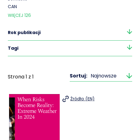
CAN
WIĘCEJ
126
Rok publikacji
Tagi
Sortuj:
Najnowsze
Strona
1
z
1
Źródło (EN)