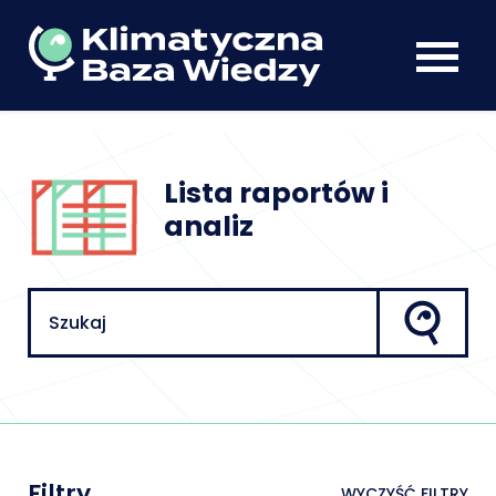
Lista raportów i
analiz
Filtry
WYCZYŚĆ FILTRY