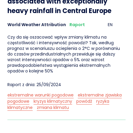
associated with exceptionally
heavy rainfall in Central Europe
World Weather Attribution
Raport
EN
Czy da się oszacować wpływ zmiany klimatu na
częstotliwość i intensywność powodzi? Tak, według
prognoz w scenariuszu ocieplenia o 2°C w porównaniu
do czasów przedindustrialnych przewiduje się dalszy
wzrost intensywności opadów o 5% oraz wzrost
prawdopodobieństwa wystąpienia ekstremalnych
opadów o kolejne 50%
Raport z dnia: 25/09/2024
ekstremalne warunki pogodowe
ekstremalne zjawiska
pogodowe
kryzys klimatyczny
powódź
ryzyka
klimatyczne
zmiana klimatu