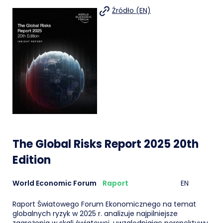
Źródło (EN)
The Global Risks Report 2025 20th
Edition
World Economic Forum
Raport
EN
Raport Światowego Forum Ekonomicznego na temat
globalnych ryzyk w 2025 r. analizuje najpilniejsze
zagrożenia w skali światowej, uwzględniając perspektywy