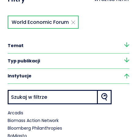
World Economic Forum
ZAPISZ SIĘ DO NEWSLETTERA
Temat
Typ publikacji
Instytucje
Arcadis
Biomass Action Network
Bloomberg Philanthropies
BoMiasto