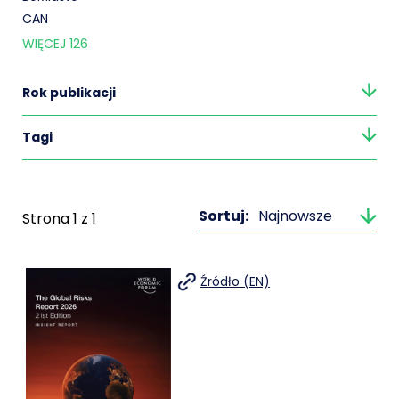
CAN
WIĘCEJ
126
Rok publikacji
Tagi
Sortuj:
Najnowsze
Strona
1
z
1
Źródło (EN)