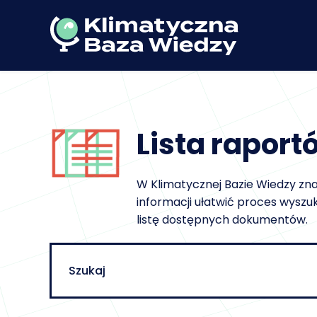
Lista raportó
W Klimatycznej Bazie Wiedzy znajd
informacji ułatwić proces wyszu
listę dostępnych dokumentów.