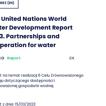
IERZ
(EN)
 United Nations World
er Development Report
3. Partnerships and
peration for water
CO
Raport
EN
t na temat realizacji 6 Celu Zrównoważonego
ju dotyczącego dostępności i
oważonej gospodarki wodnej.
 z dnia: 15/03/2023