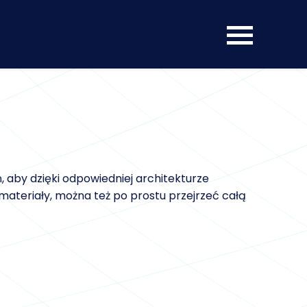
ń, aby dzięki odpowiedniej architekturze
materiały, można też po prostu przejrzeć całą