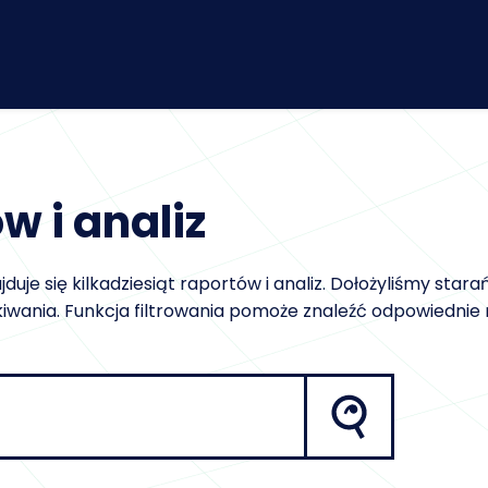
w i analiz
uje się kilkadziesiąt raportów i analiz. Dołożyliśmy stara
kiwania. Funkcja filtrowania pomoże znaleźć odpowiednie 