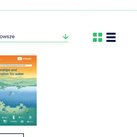
nowsze