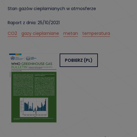
Stan gazów cieplarnianych w atmosferze
Raport z dnia: 25/10/2021
CO2
gazy cieplarniane
metan
temperatura
POBIERZ
(PL)