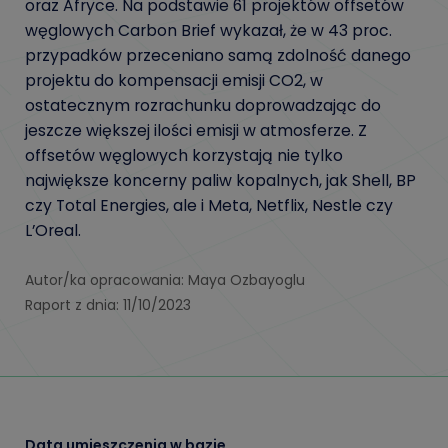
oraz Afryce. Na podstawie 61 projektów offsetów
węglowych Carbon Brief wykazał, że w 43 proc.
przypadków przeceniano samą zdolność danego
projektu do kompensacji emisji CO2, w
ostatecznym rozrachunku doprowadzając do
jeszcze większej ilości emisji w atmosferze. Z
offsetów węglowych korzystają nie tylko
największe koncerny paliw kopalnych, jak Shell, BP
czy Total Energies, ale i Meta, Netflix, Nestle czy
L’Oreal.
Autor/ka opracowania: Maya Ozbayoglu
Raport z dnia: 11/10/2023
Data umieszczenia w bazie