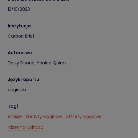
13/10/2023
Instytucja
Carbon Brief
Autorstwo
Daisy Dunne, Yanine Quiroz
Język raportu
angielski
Tagi
emisje
kredyty węglowe
offsety węglowe
rdzenna ludność