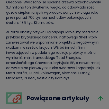
Oregonie. Wyliczono, że spalone drzewa przechowywały
3,3 miliona ton dwutlenku węgla, co odpowiada ilości
gazów cieplarnianych wyprodukowanych w ciągu roku
przez ponad 700 tys. samochodów pokonujących
dystans 18,5 tys. Kilometrów.
Autorzy analizy przywołują najpopularniejszy medialnie
przykład brytyjskiego koncernu naftowego Shell, który
zainwestował we wspomniane projekty z negatywnymi
skutkami w sześciu krajach. Wśród innych firm
inwestujących w podobnego rodzaju projekty można
wymienić, m.in. francuskiego Total Energies,
amerykańskiego Chevrona, brytyjskie BP, a nawet mniej
oczywiste na pierwszy rzut oka światowe korporacje, jak
Meta, Netflix, Gucci, Volkswagen, Siemens, Disney,
Microsoft, L’Oreal, Nestle czy Barclays.
Powiązane artykuły