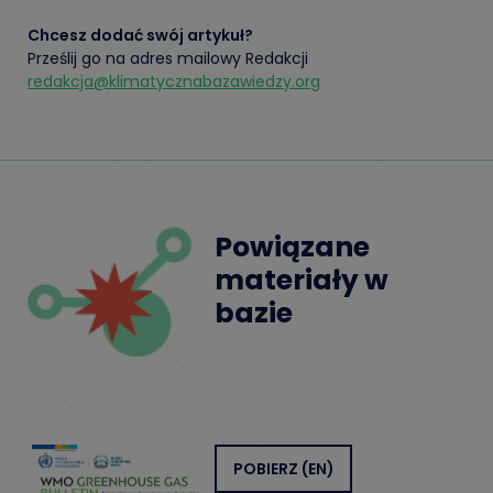
Chcesz dodać swój artykuł?
Prześlij go na adres mailowy Redakcji
redakcja@klimatycznabazawiedzy.org
Powiązane
materiały w
bazie
POBIERZ
(EN)