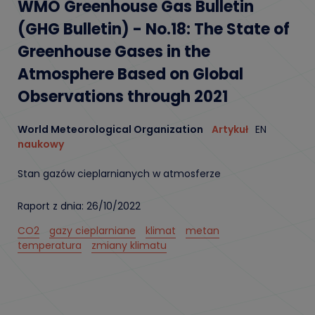
WMO Greenhouse Gas Bulletin
(GHG Bulletin) - No.18: The State of
Greenhouse Gases in the
Atmosphere Based on Global
Observations through 2021
World Meteorological Organization
Artykuł
EN
naukowy
Stan gazów cieplarnianych w atmosferze
Raport z dnia: 26/10/2022
CO2
gazy cieplarniane
klimat
metan
temperatura
zmiany klimatu