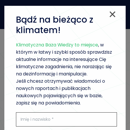
Bądź na bieżąco z
klimatem!
Klimatyczna Baza Wiedzy to miejsce
, w
WRÓĆ DO LISTY
którym w łatwy i szybki sposób sprawdzisz
aktualne informacje na interesujące Cię
klimatyczne zagadnienia, nie narażając się
na dezinformację i manipulacje.
Jeśli chcesz otrzymywać wiadomości o
nowych raportach i publikacjach
naukowych pojawiających się w bazie,
zapisz się na powiadomienia.