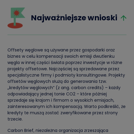
Najważniejsze wnioski
Offsety węglowe są używane przez gospodarki oraz
biznes w celu kompensacji swoich emisji dwutlenku
węgla w innej części świata poprzez inwestycje w różne
projekty offsetowe. Najczęściej są sprzedawane przez
specjalistyczne firmy i podmioty konsultingowe. Projekty
offsetów węglowych służą do generowania tzw.
,,kredytów węglowych” (z ang. c
arbon credits
) – każdy
odpowiadający jednej tonie CO2 – które później
sprzedaje się krajom i firmom o wysokich emisjach,
zainteresowanym ich kompensacją. Warto podkreślić, że
kredyty te muszą zostać zweryfikowane przez strony
trzecie.
Carbon Brief, niezależna organizacja zrzeszająca