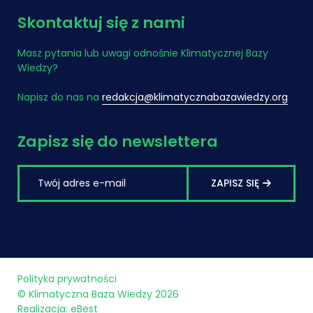
Skontaktuj się z nami
Masz pytania lub uwagi odnośnie Klimatycznej Bazy
Wiedzy?
Napisz do nas na
redakcja@klimatycznabazawiedzy.org
Zapisz się do newslettera
ZAPISZ SIĘ
Polityka prywatności
© Klimatyczna Baza Wiedzy 2026
Realizacja:
eBest