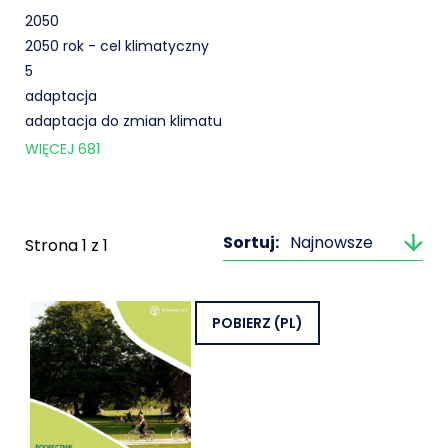
2050
2050 rok - cel klimatyczny
5
adaptacja
adaptacja do zmian klimatu
WIĘCEJ
681
Sortuj:
Najnowsze
Strona
1
z
1
POBIERZ
(PL)