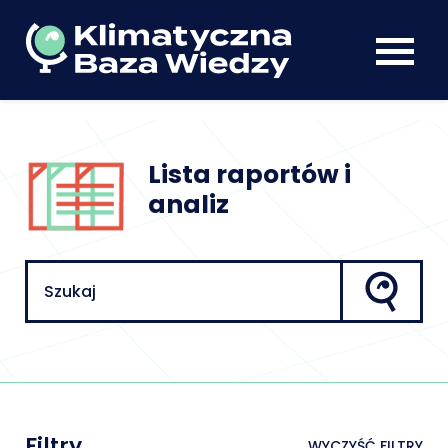
Lista raportów i
analiz
Filtry
WYCZYŚĆ FILTRY