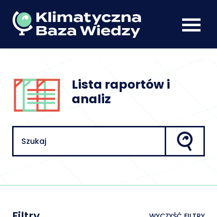
Lista raportów i
analiz
Filtry
WYCZYŚĆ FILTRY