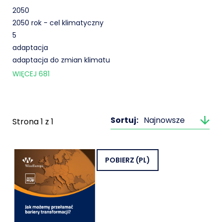
2050
2050 rok - cel klimatyczny
5
adaptacja
adaptacja do zmian klimatu
WIĘCEJ
681
Sortuj:
Najnowsze
Strona
1
z
1
POBIERZ
(PL)