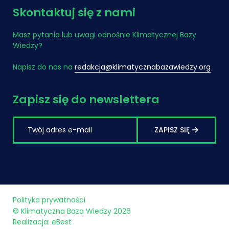
Skontaktuj się z nami
Masz pytania lub uwagi odnośnie Klimatycznej Bazy
Wiedzy?
Napisz do nas na
redakcja@klimatycznabazawiedzy.org
Zapisz się do newslettera
ZAPISZ SIĘ
Polityka prywatności
© Klimatyczna Baza Wiedzy 2026
Realizacja:
eBest