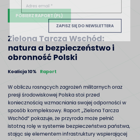
POBIERZ RAPORT (PL)
ZAPISZ SIĘ DO NEWSLETTERA
Zielona Tarcza Wschód:
natura a bezpieczeństwo i
obronność Polski
Koalicja 10%
Raport
W obliczu rosnących zagrożeń militarnych oraz
presji środowiskowej Polska stoi przed
koniecznością wzmacniania swojej odporności w
sposób kompleksowy. Raport „Zielona Tarcza
Wschód” pokazuje, że przyroda może pełnić
istotną rolę w systemie bezpieczeństwa państwa,
stając się elementem infrastruktury wspierającej