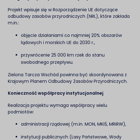
Projekt wpisuje się w Rozporządzenie UE dotyczące
odbudowy zasobów przyrodniczych (NRL), które zakłada
m.in.:
objęcie działaniami co najmniej 20% obszarów
lądowych i morskich UE do 2030 r.,
przywrócenie 25 000 km rzek do stanu
swobodnego przepływu.
Zielona Tarcza Wschód powinna być skoordynowana z
Krajowym Planem Odbudowy Zasobów Przyrodniczych.
Konieczność współpracy instytucjonalnej
Realizacja projektu wymaga współpracy wielu
podmiotów:
administracji rządowej (m.in. MON, MKiŚ, MRiRW),
instytucji publicznych (Lasy Państwowe, Wody