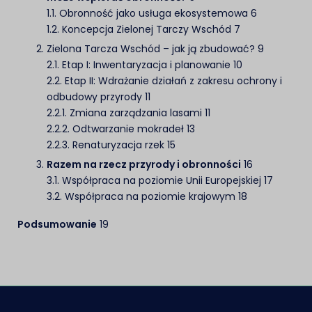
1.1. Obronność jako usługa ekosystemowa 6
1.2. Koncepcja Zielonej Tarczy Wschód 7
Zielona Tarcza Wschód – jak ją zbudować? 9
2.1. Etap I: Inwentaryzacja i planowanie 10
2.2. Etap II: Wdrażanie działań z zakresu ochrony i
odbudowy przyrody 11
2.2.1. Zmiana zarządzania lasami 11
2.2.2. Odtwarzanie mokradeł 13
2.2.3. Renaturyzacja rzek 15
Razem na rzecz przyrody i obronności
16
3.1. Współpraca na poziomie Unii Europejskiej 17
3.2. Współpraca na poziomie krajowym 18
Podsumowanie
19