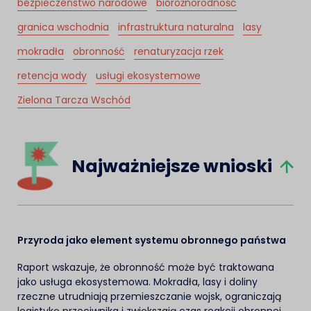
bezpieczeństwo narodowe
bioróżnorodność
granica wschodnia
infrastruktura naturalna
lasy
mokradła
obronność
renaturyzacja rzek
retencja wody
usługi ekosystemowe
Zielona Tarcza Wschód
Najważniejsze wnioski
Przyroda jako element systemu obronnego państwa
Raport wskazuje, że obronność może być traktowana
jako usługa ekosystemowa. Mokradła, lasy i doliny
rzeczne utrudniają przemieszczanie wojsk, ograniczają
logistykę przeciwnika i zwiększają czas reakcji obronnej.