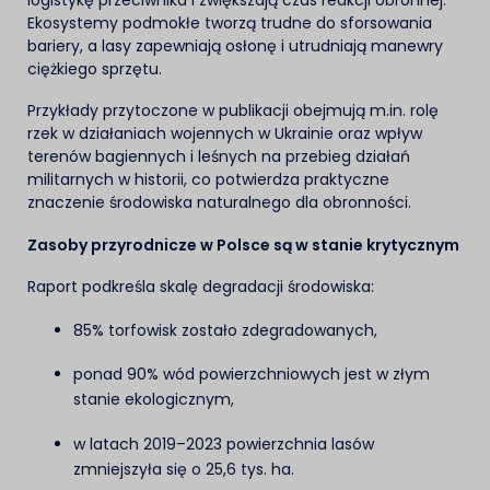
Ekosystemy podmokłe tworzą trudne do sforsowania
bariery, a lasy zapewniają osłonę i utrudniają manewry
ciężkiego sprzętu.
Przykłady przytoczone w publikacji obejmują m.in. rolę
rzek w działaniach wojennych w Ukrainie oraz wpływ
terenów bagiennych i leśnych na przebieg działań
militarnych w historii, co potwierdza praktyczne
znaczenie środowiska naturalnego dla obronności.
Zasoby przyrodnicze w Polsce są w stanie krytycznym
Raport podkreśla skalę degradacji środowiska:
85% torfowisk zostało zdegradowanych,
ponad 90% wód powierzchniowych jest w złym
stanie ekologicznym,
w latach 2019–2023 powierzchnia lasów
zmniejszyła się o 25,6 tys. ha.