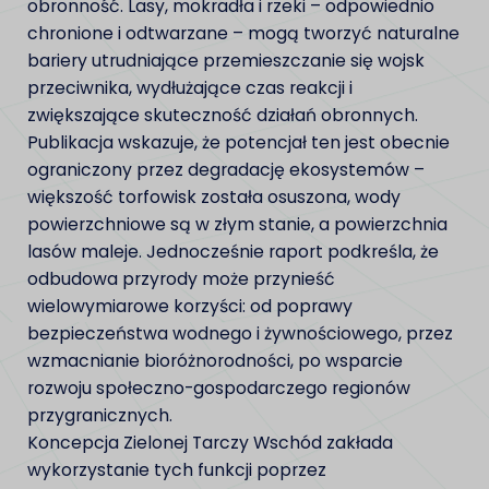
obronność. Lasy, mokradła i rzeki – odpowiednio
chronione i odtwarzane – mogą tworzyć naturalne
bariery utrudniające przemieszczanie się wojsk
przeciwnika, wydłużające czas reakcji i
zwiększające skuteczność działań obronnych.
Publikacja wskazuje, że potencjał ten jest obecnie
ograniczony przez degradację ekosystemów –
większość torfowisk została osuszona, wody
powierzchniowe są w złym stanie, a powierzchnia
lasów maleje. Jednocześnie raport podkreśla, że
odbudowa przyrody może przynieść
wielowymiarowe korzyści: od poprawy
bezpieczeństwa wodnego i żywnościowego, przez
wzmacnianie bioróżnorodności, po wsparcie
rozwoju społeczno-gospodarczego regionów
przygranicznych.
Koncepcja Zielonej Tarczy Wschód zakłada
wykorzystanie tych funkcji poprzez