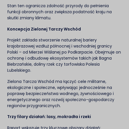
Stan ten ogranicza zdolność przyrody do pełnienia
funkcji obronnych oraz zwiększa podatność kraju na
skutki zmiany klimatu.
Koncepcja Zielonej Tarczy Wschód
Projekt zakłada stworzenie naturalnej bariery
krajobrazowej wzdłuż północnej i wschodniej granicy
Polski – od Mierzei Wiślanej po Podkarpacie. Obejmuje on
ochronę i odbudowę ekosystemów takich jak Bagna
Biebrzańskie, doliny rzek czy torfowiska Polesia
Lubelskiego.
Zielona Tarcza Wschód ma łączyć cele militarne,
ekologiczne i społeczne, wpływając jednocześnie na
poprawę bezpieczeństwa wodnego, żywnościowego i
energetycznego oraz rozwój społeczno-gospodarczy
regionów przygranicznych.
Trzy filary działań: lasy, mokradła i rzeki
Raport wskazuje trzy kluczowe obszary działań: