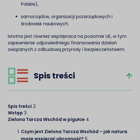
Polskie),
samorządów, organizacji pozarządowych i
środowisk naukowych.
Istotna jest również współpraca na poziomie UE, w tym
zapewnienie odpowiedniego finansowania działań
związanych z odbudową przyrody i bezpieczeństwem.
Spis treści
Spis treści
2
Wstęp
3
Zielona Tarcza Wschód w pigułce
4
Czym jest Zielona Tarcza Wschód – jak natura
może wspierać obronność?
5