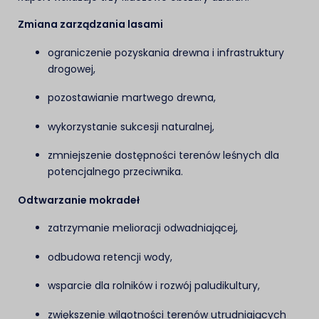
Zmiana zarządzania lasami
ograniczenie pozyskania drewna i infrastruktury
drogowej,
pozostawianie martwego drewna,
wykorzystanie sukcesji naturalnej,
zmniejszenie dostępności terenów leśnych dla
potencjalnego przeciwnika.
Odtwarzanie mokradeł
zatrzymanie melioracji odwadniającej,
odbudowa retencji wody,
wsparcie dla rolników i rozwój paludikultury,
zwiększenie wilgotności terenów utrudniających