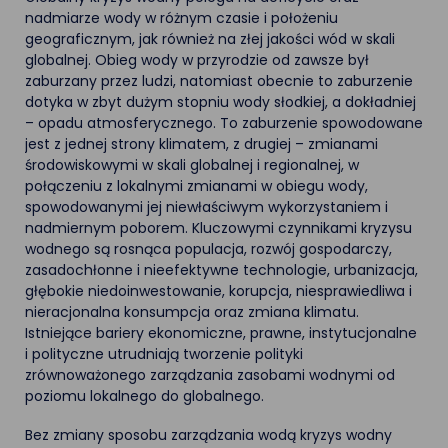
nadmiarze wody w różnym czasie i położeniu
geograficznym, jak również na złej jakości wód w skali
globalnej. Obieg wody w przyrodzie od zawsze był
zaburzany przez ludzi, natomiast obecnie to zaburzenie
dotyka w zbyt dużym stopniu wody słodkiej, a dokładniej
– opadu atmosferycznego. To zaburzenie spowodowane
jest z jednej strony klimatem, z drugiej – zmianami
środowiskowymi w skali globalnej i regionalnej, w
połączeniu z lokalnymi zmianami w obiegu wody,
spowodowanymi jej niewłaściwym wykorzystaniem i
nadmiernym poborem. Kluczowymi czynnikami kryzysu
wodnego są rosnąca populacja, rozwój gospodarczy,
zasadochłonne i nieefektywne technologie, urbanizacja,
głębokie niedoinwestowanie, korupcja, niesprawiedliwa i
nieracjonalna konsumpcja oraz zmiana klimatu.
Istniejące bariery ekonomiczne, prawne, instytucjonalne
i polityczne utrudniają tworzenie polityki
zrównoważonego zarządzania zasobami wodnymi od
poziomu lokalnego do globalnego.
Bez zmiany sposobu zarządzania wodą kryzys wodny