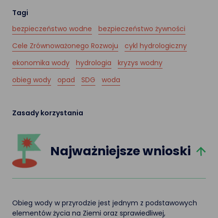
Tagi
bezpieczeństwo wodne
bezpieczeństwo żywności
Cele Zrównoważonego Rozwoju
cykl hydrologiczny
ekonomika wody
hydrologia
kryzys wodny
obieg wody
opad
SDG
woda
Zasady korzystania
Najważniejsze wnioski
Obieg wody w przyrodzie jest jednym z podstawowych
elementów życia na Ziemi oraz sprawiedliwej,