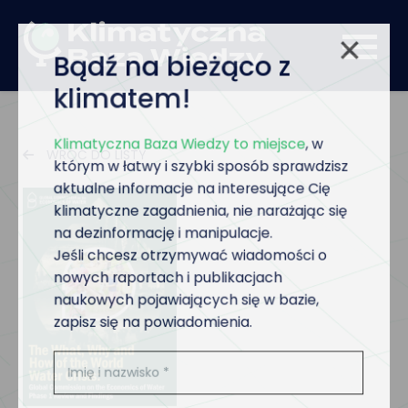
Bądź na bieżąco z
klimatem!
Klimatyczna Baza Wiedzy to miejsce
, w
WRÓĆ DO LISTY
którym w łatwy i szybki sposób sprawdzisz
aktualne informacje na interesujące Cię
klimatyczne zagadnienia, nie narażając się
na dezinformację i manipulacje.
Jeśli chcesz otrzymywać wiadomości o
nowych raportach i publikacjach
naukowych pojawiających się w bazie,
zapisz się na powiadomienia.