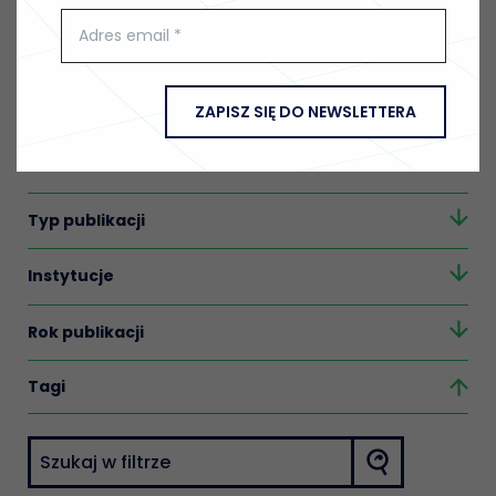
platformy cyfrowe
ZAPISZ SIĘ DO NEWSLETTERA
Temat
Typ publikacji
Instytucje
Rok publikacji
Tagi