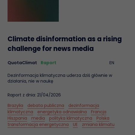
Climate disinformation as a rising
challenge for news media
QuotaClimat
Raport
EN
Dezinformacja klimatyczna uderza dziś głównie w
działania, nie w naukę
Raport z dnia: 21/04/2026
Brazylia
debata publiczna
dezinformacja
klimatyczna
energetyka odnawialna
Francja
Hiszpania
media
polityka klimatyczna
Polska
transformacja energetyczna
UE
zmiana klimatu