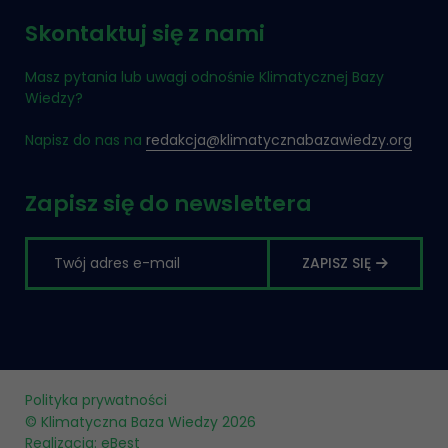
Skontaktuj się z nami
Masz pytania lub uwagi odnośnie Klimatycznej Bazy
Wiedzy?
Napisz do nas na
redakcja@klimatycznabazawiedzy.org
Zapisz się do newslettera
ZAPISZ SIĘ
Polityka prywatności
© Klimatyczna Baza Wiedzy 2026
Realizacja:
eBest