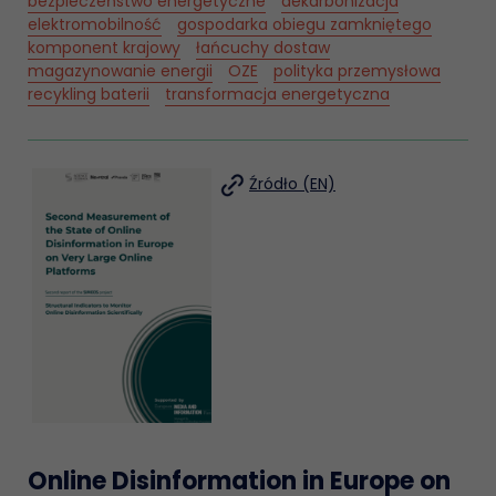
bezpieczeństwo energetyczne
dekarbonizacja
elektromobilność
gospodarka obiegu zamkniętego
komponent krajowy
łańcuchy dostaw
magazynowanie energii
OZE
polityka przemysłowa
recykling baterii
transformacja energetyczna
Źródło (EN)
Online Disinformation in Europe on