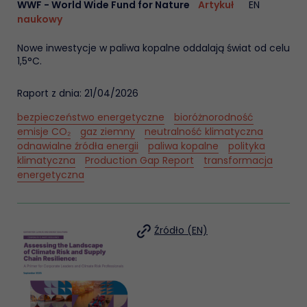
WWF - World Wide Fund for Nature
Artykuł
EN
naukowy
Nowe inwestycje w paliwa kopalne oddalają świat od celu
1,5°C.
Raport z dnia: 21/04/2026
bezpieczeństwo energetyczne
bioróżnorodność
emisje CO₂
gaz ziemny
neutralność klimatyczna
odnawialne źródła energii
paliwa kopalne
polityka
klimatyczna
Production Gap Report
transformacja
energetyczna
Źródło (EN)