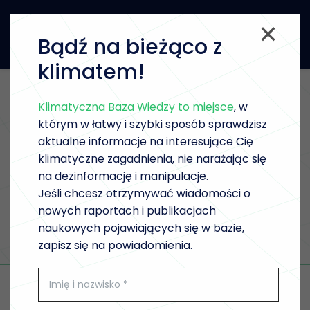
Bądź na bieżąco z
klimatem!
Klimatyczna Baza Wiedzy to miejsce
, w
Lista raportów i
którym w łatwy i szybki sposób sprawdzisz
analiz
aktualne informacje na interesujące Cię
klimatyczne zagadnienia, nie narażając się
na dezinformację i manipulacje.
Jeśli chcesz otrzymywać wiadomości o
nowych raportach i publikacjach
naukowych pojawiających się w bazie,
zapisz się na powiadomienia.
Filtry
WYCZYŚĆ FILTRY