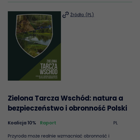
Źródło (PL)
Zielona Tarcza Wschód: natura a
bezpieczeństwo i obronność Polski
Koalicja 10%
Raport
PL
Przyroda może realnie wzmacniać obronność i