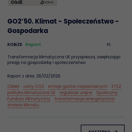
GO2’50. Klimat - Społeczeństwo -
Gospodarka
KOBiZE
Raport
PL
Transformacja klimatyczna UE przyspiesza, zwiększając
presję na gospodarkę i społeczeństwo
Raport z dnia: 26/02/2026
CBAM
ceny CO2
emisje gazów cieplarnianych
ETS2
polityka klimatyczna UE
regulacje unijne
Społeczny
Fundusz Klimatyczny
transformacja energetyczna
zmiana klimatu