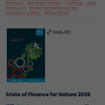
operacyjna
planowanie awaryjne
rezyliencja
ryzyko
klimatyczne
współpraca międzysektorowa
zarządzanie ryzykiem
zmiana klimatu
Źródło (EN)
State of Finance for Nature 2026