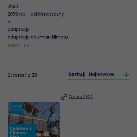
2050
2050 rok - cel klimatyczny
5
adaptacja
adaptacja do zmian klimatu
WIĘCEJ
681
Sortuj:
Najnowsze
Strona
1
z
28
Źródło (EN)