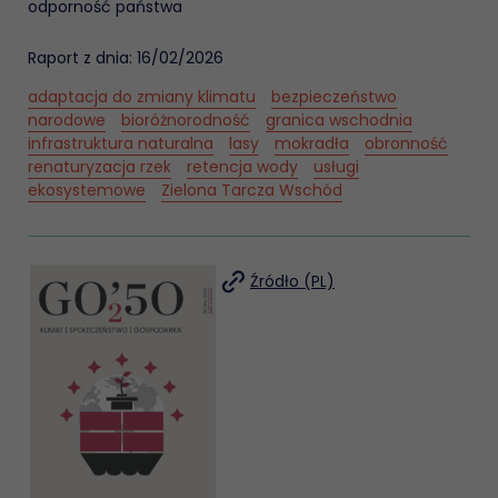
odporność państwa
Raport z dnia: 16/02/2026
adaptacja do zmiany klimatu
bezpieczeństwo
narodowe
bioróżnorodność
granica wschodnia
infrastruktura naturalna
lasy
mokradła
obronność
renaturyzacja rzek
retencja wody
usługi
ekosystemowe
Zielona Tarcza Wschód
Źródło (PL)