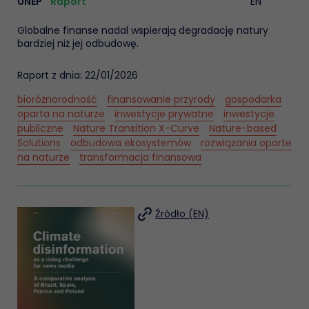
UNEP
Raport
EN
Globalne finanse nadal wspierają degradację natury
bardziej niż jej odbudowę.
Raport z dnia: 22/01/2026
bioróżnorodność
finansowanie przyrody
gospodarka
oparta na naturze
inwestycje prywatne
inwestycje
publiczne
Nature Transition X-Curve
Nature-based
Solutions
odbudowa ekosystemów
rozwiązania oparte
na naturze
transformacja finansowa
Źródło (EN)