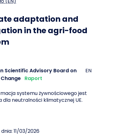
ło (EN)
ate adaptation and
ation in the agri-food
em
n Scientific Advisory Board on
EN
 Change
Raport
rmacja systemu żywnościowego jest
 dla neutralności klimatycznej UE.
 dnia: 11/03/2026