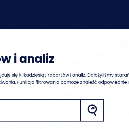
w i analiz
uje się kilkadziesiąt raportów i analiz. Dołożyliśmy stara
kiwania. Funkcja filtrowania pomoże znaleźć odpowiednie 