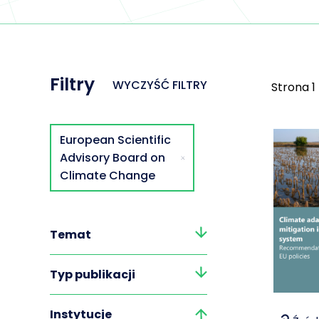
Filtry
WYCZYŚĆ FILTRY
Strona
1
European Scientific
Advisory Board on
Climate Change
Temat
Typ publikacji
Instytucje