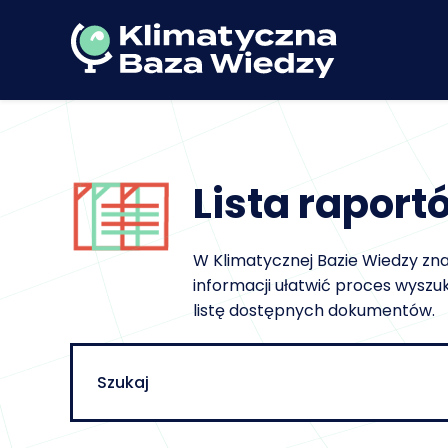
Lista raportó
W Klimatycznej Bazie Wiedzy znajd
informacji ułatwić proces wyszu
listę dostępnych dokumentów.