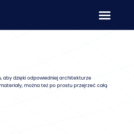
ń, aby dzięki odpowiedniej architekturze
materiały, można też po prostu przejrzeć całą