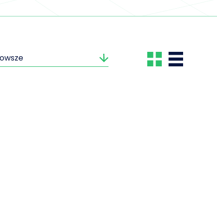
nowsze